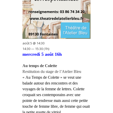
août 5 @ 14:30
14:30 — 15:30
(1h)
mercredi 5 août 16h
Au temps de Colett
e
R
estitution d
u
stage de l’Atelier Bleu
« Au Temps de Colette » se veut une
balade autour des rencontres et des
voyages de la femme de lettres. Colette
croquait ses contemporains avec une
pointe de tendresse mais aussi cette petite
touche de femme libre, de femme qui osait
la petite goutte de vitriol.