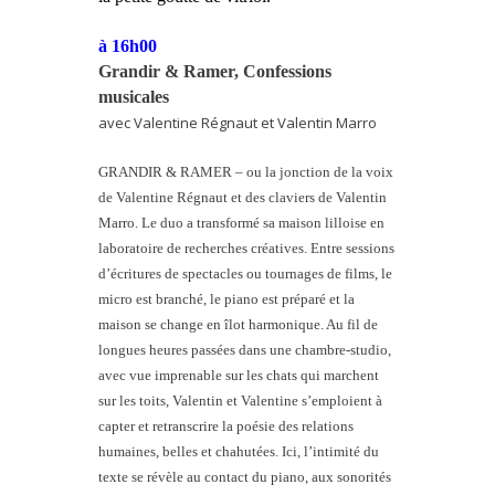
à 16h00
Grandir & Ramer, Confessions
musicales
avec Valentine Régnaut et Valentin Marro
GRANDIR & RAMER – ou la jonction de la voix
de Valentine Régnaut et des claviers de Valentin
Marro. Le duo a transformé sa maison lilloise en
laboratoire de recherches créatives. Entre sessions
d’écritures de spectacles ou tournages de films, le
micro est branché, le piano est préparé et la
maison se change en îlot harmonique. Au fil de
longues heures passées dans une chambre-studio,
avec vue imprenable sur les chats qui marchent
sur les toits, Valentin et Valentine s’emploient à
capter et retranscrire la poésie des relations
humaines, belles et chahutées. Ici, l’intimité du
texte se révèle au contact du piano, aux sonorités