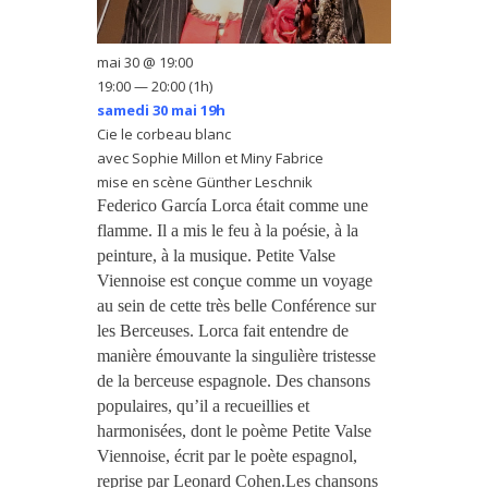
mai 30 @ 19:00
19:00 — 20:00
(1h)
samedi 30 mai 19h
Cie le corbeau blanc
avec Sophie Millon et Miny Fabrice
mise en scène Günther Leschnik
Federico García Lorca était comme une
flamme. Il a mis le feu à la poésie, à la
peinture, à la musique.
Petite Valse
Viennoise est conçue comme un voyage
au sein de cette très belle Conférence sur
les Berceuses. Lorca fait entendre de
manière émouvante la singulière tristesse
de la berceuse espagnole. Des chansons
populaires, qu’il a recueillies et
harmonisées, dont le poème Petite Valse
Viennoise, écrit par le poète espagnol,
reprise par Leonard Cohen.
Les chansons