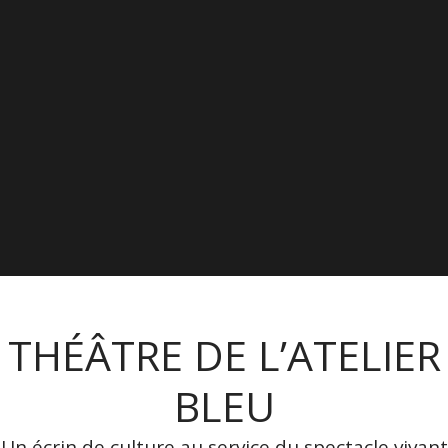
THÉÂTRE DE L’ATELIER
BLEU
Un écrin de culture au service du spectacle vivant