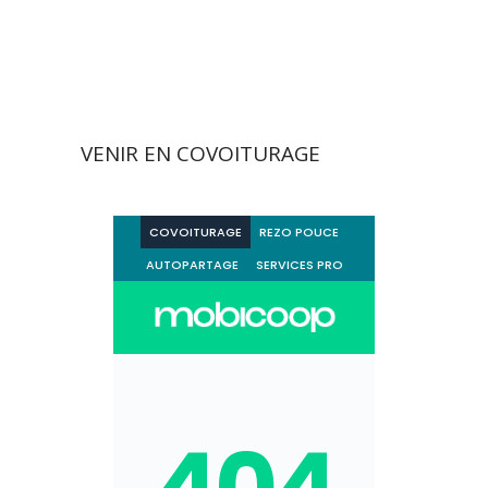
Foyer Cadet Roussel
VENIR EN COVOITURAGE