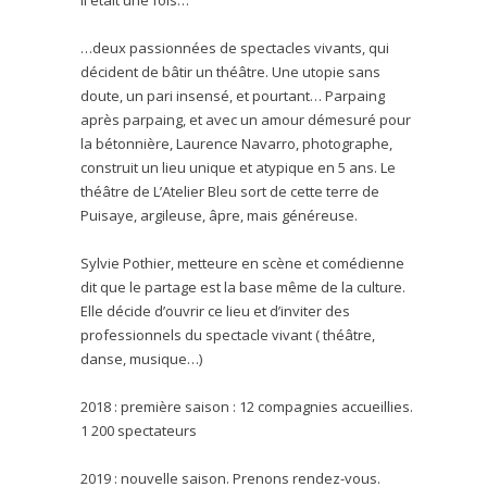
…deux passionnées de spectacles vivants, qui
décident de bâtir un théâtre. Une utopie sans
doute, un pari insensé, et pourtant… Parpaing
après parpaing, et avec un amour démesuré pour
la bétonnière, Laurence Navarro, photographe,
construit un lieu unique et atypique en 5 ans. Le
théâtre de L’Atelier Bleu sort de cette terre de
Puisaye, argileuse, âpre, mais généreuse.
Sylvie Pothier, metteure en scène et comédienne
dit que le partage est la base même de la culture.
Elle décide d’ouvrir ce lieu et d’inviter des
professionnels du spectacle vivant ( théâtre,
danse, musique…)
2018 : première saison : 12 compagnies accueillies.
1 200 spectateurs
2019 : nouvelle saison. Prenons rendez-vous.