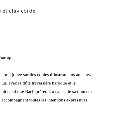
 et clavicorde
e baroque
eront jouée sur des copies d’instruments anciens,
ui, avec la flûte traversière baroque et le
était celui que Bach préférait à cause de sa douceur
e, accompagnant toutes les intentions expressives