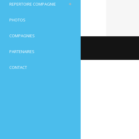
REPERTOIRE COMPAGNIE
PHOTOS
COMPAGNIES
PARTENAIRES
CONTACT