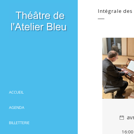
Intégrale des
ACCUEIL
AGENDA
av
BILLETTERIE
16:00