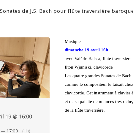
 Sonates de J.S. Bach pour flûte traversière baroque
Musique
dimanche 19 avril 16h
avec Valérie Balssa, flûte traversièr
Ilton Wjuniski, clavicorde
Les quatre grandes Sonates de Bach s
comme le compositeur le faisait chez l
clavicorde. Cet instrument à clavier 
et de sa palette de nuances très rich
de la flûte traversière.
ril 19 @ 16:00
 — 17:00
(1h)