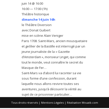
juin 14 @ 16:00
16:00 — 17:00
(1h)
Théâtre historique
dimanche 14 juin 16h
le Théâtre Diversion
avec Donat Guibert
mise en scène Alain Veniger
Paris 1708. Saint-Mars, ancien mousquetaire
et geôlier de la Bastille est interrogé par un
jeune journaliste de la « Gazette
d’Amsterdam », monsieur Linget, qui comme
tout le monde, veut connaître le secret du
Masque de Fer…
Saint-Mars va d’abord lui raconter sa vie
sous forme d’une confession, durant
laquelle nous allons revivre toutes ses
aventures, jusqu’à découvrir la vérité au
sujet de ce prisonnier particulier…
Tous droits réservés |
Mentions Légales
| Réalisation
Wouaib.com